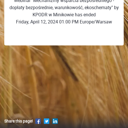
Webinar "Mechanizmy wsparcia bezpośredniego -
dopłaty bezpośrednie, warunkowość, ekoschematy" by
KPODR w Minikowie has ended
Friday, April 12, 2024 01:00 PM Europe/Warsaw
Share this page!