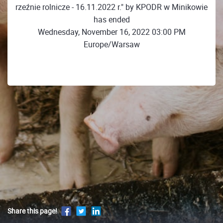
rzeźnie rolnicze - 16.11.2022 r." by KPODR w Minikowie
has ended
Wednesday, November 16, 2022 03:00 PM
Europe/Warsaw
Share this page!