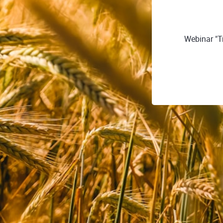
Webinar "T