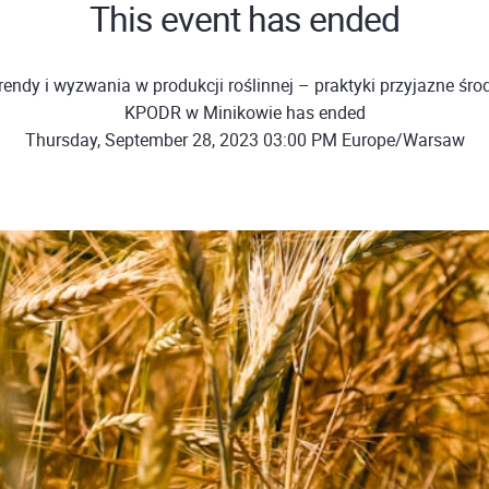
This event has ended
rendy i wyzwania w produkcji roślinnej – praktyki przyjazne śro
KPODR w Minikowie has ended
Thursday, September 28, 2023 03:00 PM Europe/Warsaw