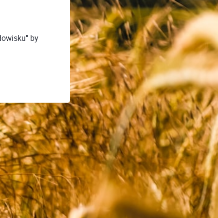
dowisku" by