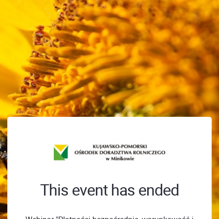
This event has ended