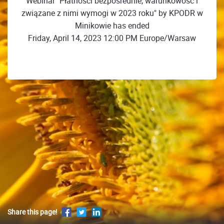
Webinar "Płatności bezpośrednie, warunkowość i
związane z nimi wymogi w 2023 roku" by KPODR w
Minikowie has ended
Friday, April 14, 2023 12:00 PM Europe/Warsaw
Share this page!